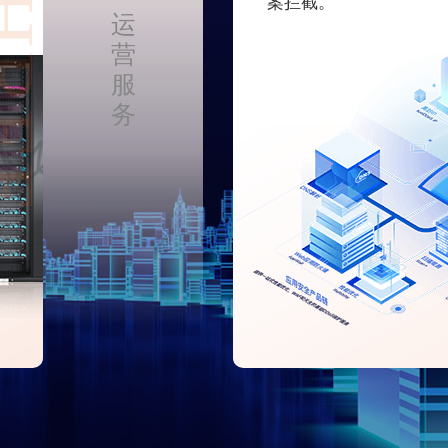
案拦截。
运
营
服
务