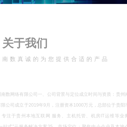
关于我们
南数真诚的为您提供合适的产品
州南数网络有限公司一、‌公司背景与定位‌‌成立时间与资质‌：贵州
有限公司成立于2019年9月，注册资本1000万元，总部位于贵阳
，专注于贵州本地互联网 服务、主机托管、机房IT运维等业
“一站式”云服务解决方案‌25。‌市场定位‌：聚焦中小企业及本地