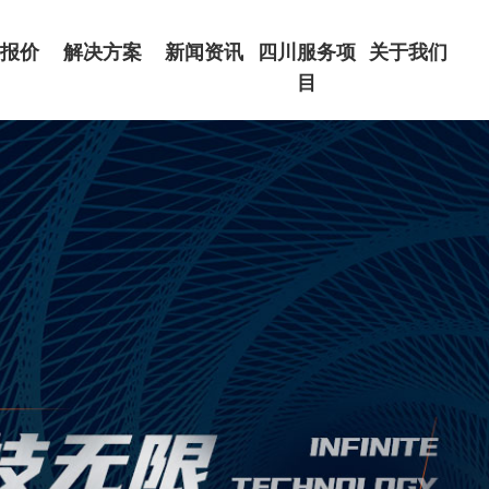
品报价
解决方案
新闻资讯
四川服务项
关于我们
目