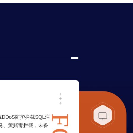
拦截SQL注
毒拦截，未备