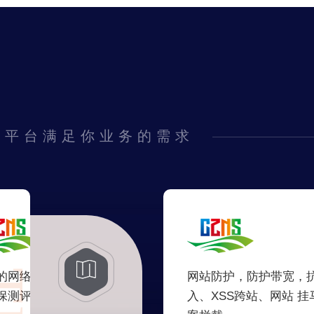
云平台满足你业务的需求
付款测试，消除
的网络产品，系统化的软件服务，标准化
网站防护，防护带宽，抗DDoS防护
保测评服务。
入、XSS跨站、网站 挂马、黄赌