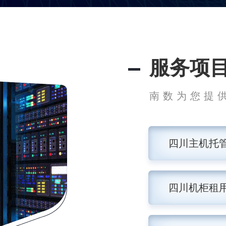
服务项
南数为您提
四川主机托
四川机柜租