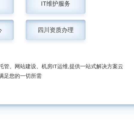
IT维护服务
心
四川资质办理
托管、网站建设、机房IT运维,提供一站式解决方案云
满足您的一切所需