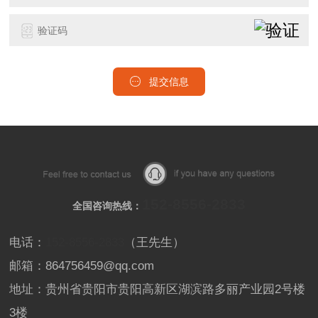
提交信息
152-8556-2833
全国咨询热线：
电话：
152-8556-2833
（王先生）
邮箱：864756459@qq.com
地址：贵州省贵阳市贵阳高新区湖滨路多丽产业园2号楼
3楼