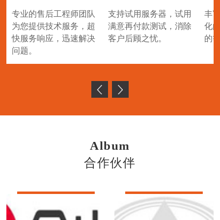
专业的售后工程师团队
支持试用服务器，试用
丰
为您提供技术服务，超
满意再付款测试，消除
化
快服务响应，迅速解决
客户后顾之忧。
的
问题。
Album
合作伙伴