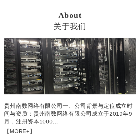
道，为厂商客户提供..、安
中三大集团级跨省超大型数
全、可信赖的售后服务支
据中心之一，也是一级IT云
About
持。
资源池、云南方核心节点
关于我们
贵州南数网络有限公司一、‌公司背景与定位‌‌成立时
间与资质‌：贵州南数网络有限公司成立于2019年9
月，注册资本1000…
【MORE+】